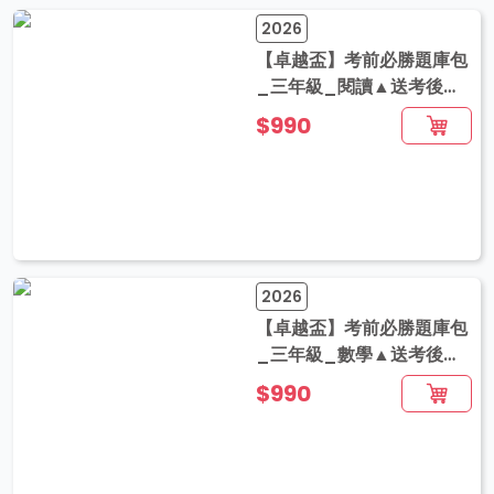
2026
【卓越盃】考前必勝題庫包
_三年級_閱讀▲送考後影
音解題
$990
2026
【卓越盃】考前必勝題庫包
_三年級_數學▲送考後影
音解題
$990