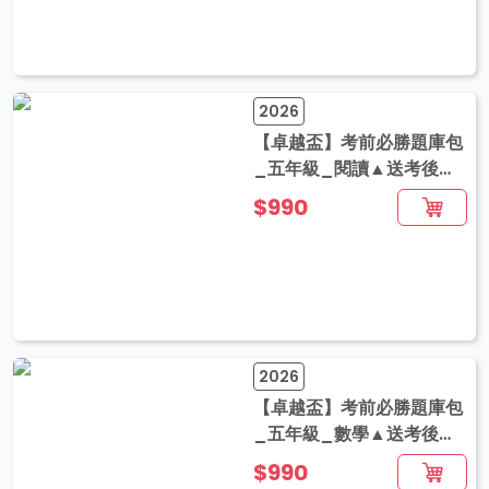
2026
【卓越盃】考前必勝題庫包
_五年級_閱讀▲送考後影
音解題
$990
2026
【卓越盃】考前必勝題庫包
_五年級_數學▲送考後影
音解題
$990