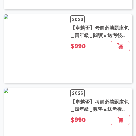
2026
【卓越盃】考前必勝題庫包
_四年級_閱讀▲送考後影
音解題
$990
2026
【卓越盃】考前必勝題庫包
_四年級_數學▲送考後影
音解題
$990