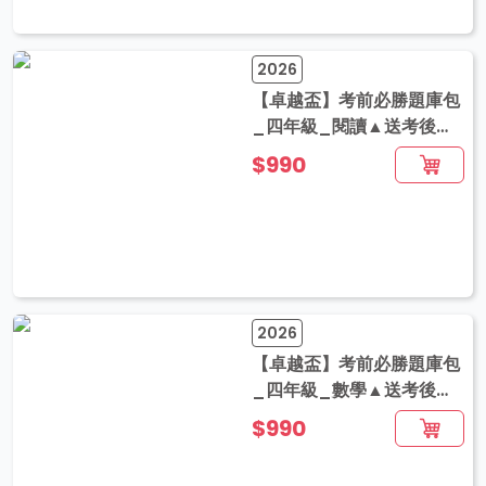
2026
【卓越盃】考前必勝題庫包
_四年級_閱讀▲送考後影
音解題
$990
2026
【卓越盃】考前必勝題庫包
_四年級_數學▲送考後影
音解題
$990