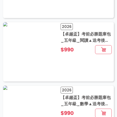
2026
【卓越盃】考前必勝題庫包
_五年級_閱讀▲送考後影
音解題
$990
2026
【卓越盃】考前必勝題庫包
_五年級_數學▲送考後影
音解題
$990