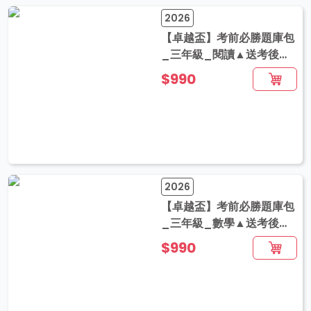
2026
【卓越盃】考前必勝題庫包
_三年級_閱讀▲送考後影
音解題
$990
2026
【卓越盃】考前必勝題庫包
_三年級_數學▲送考後影
音解題
$990