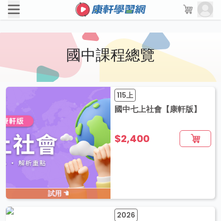
國中課程總覽
115上
國中七上社會【康軒版】
$2,400
試用
2026