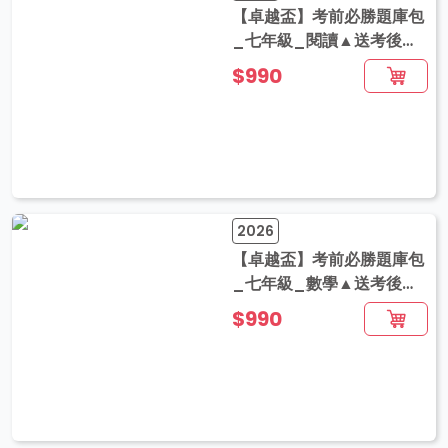
【卓越盃】考前必勝題庫包
_七年級_閱讀▲送考後影
音解題
$990
2026
【卓越盃】考前必勝題庫包
_七年級_數學▲送考後影
音解題
$990