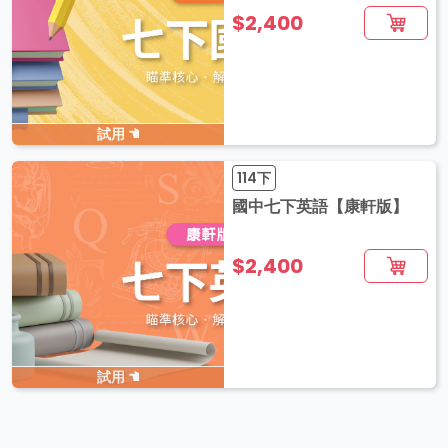
$2,400
試用
114下
國中七下英語【康軒版】
$2,400
試用