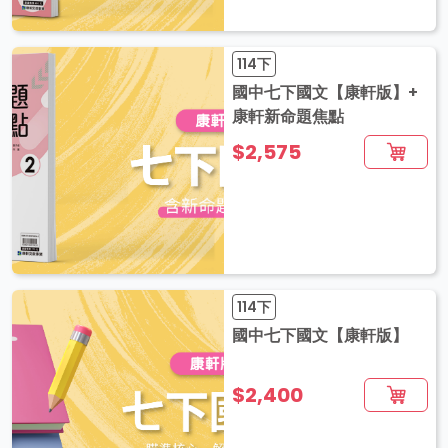
114下
國中七下國文【康軒版】+
康軒新命題焦點
$2,575
114下
國中七下國文【康軒版】
$2,400