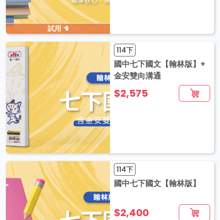
試用
114下
國中七下國文【翰林版】+
金安雙向溝通
$2,575
114下
國中七下國文【翰林版】
$2,400