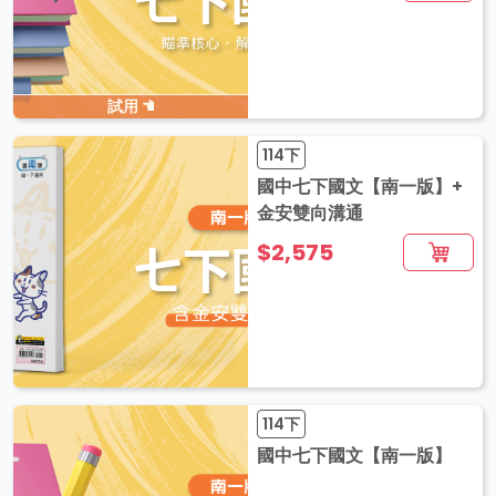
試用
114下
國中七下國文【南一版】+
金安雙向溝通
$2,575
114下
國中七下國文【南一版】