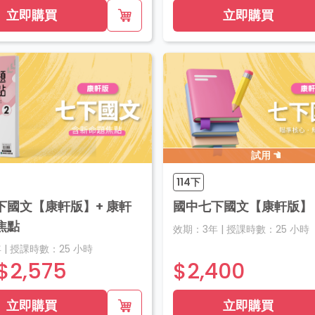
立即購買
立即購買
試用
114下
下國文【康軒版】+ 康軒
國中七下國文【康軒版】
焦點
效期：
3年
|
授課時數：
25
小時
年
|
授課時數：
25
小時
$2,575
$2,400
立即購買
立即購買