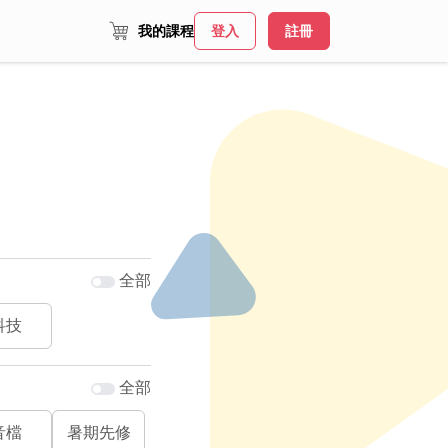
我的課程
登入
註冊
全部
科技
全部
音檔
暑期先修