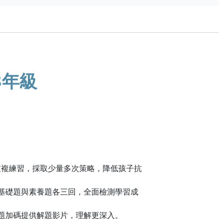
3年級
！
可重複練習，採取少量多次策略，降低孩子抗
，基礎題與素養題各三回，全面檢測學習成
每題加碼提供解題影片，理解更深入。