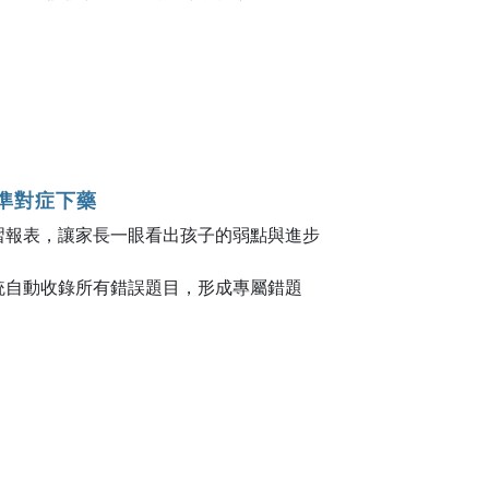
精準對症下藥
習報表，讓家長一眼看出孩子的弱點與進步
。
統自動收錄所有錯誤題目，形成專屬錯題