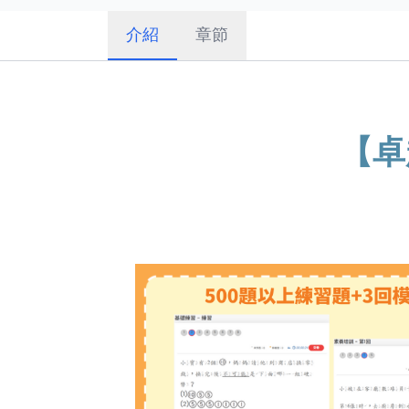
介紹
章節
【卓