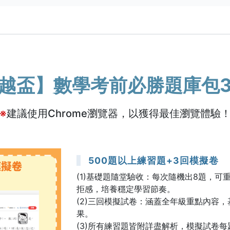
越盃】數學考前必勝題庫包
※
建議使用Chrome瀏覽器，以獲得最佳瀏覽體驗
500題以上練習題+3回模擬卷
(1)基礎題隨堂驗收：每次隨機出8題，
拒感，培養穩定學習節奏。
(2)三回模擬試卷：涵蓋全年級重點內容
果。
(3)所有練習題皆附詳盡解析，模擬試卷