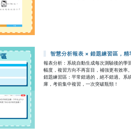
智慧分析報表 × 錯題練習區，
報表分析：系統自動生成每次測驗後的學
幅度，複習方向不再盲目，補強更有效率
錯題練習區：平常錯過的，絕不錯過。系
庫，考前集中複習，一次突破瓶頸！