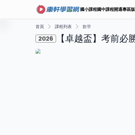
國小課程
國中課程
開通專區
版
首頁
課程列表
數學
【卓越盃】考前必
2026