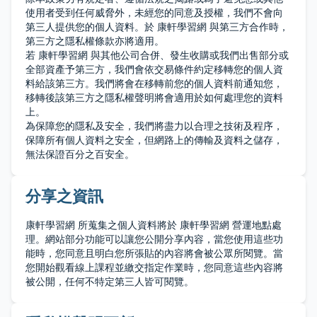
使用者受到任何威脅外，未經您的同意及授權，我們不會向
第三人提供您的個人資料。於 康軒學習網 與第三方合作時，
第三方之隱私權條款亦將適用。
若 康軒學習網 與其他公司合併、發生收購或我們出售部分或
全部資產予第三方，我們會依交易條件約定移轉您的個人資
料給該第三方。我們將會在移轉前您的個人資料前通知您，
移轉後該第三方之隱私權聲明將會適用於如何處理您的資料
上。
為保障您的隱私及安全，我們將盡力以合理之技術及程序，
保障所有個人資料之安全，但網路上的傳輸及資料之儲存，
無法保證百分之百安全。
分享之資訊
康軒學習網 所蒐集之個人資料將於 康軒學習網 營運地點處
理。網站部分功能可以讓您公開分享內容，當您使用這些功
能時，您同意且明白您所張貼的內容將會被公眾所閱覽。當
您開始觀看線上課程並繳交指定作業時，您同意這些內容將
被公開，任何不特定第三人皆可閱覽。