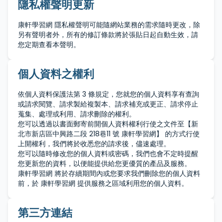
隱私權聲明更新
康軒學習網 隱私權聲明可能隨網站業務的需求隨時更改，除
另有聲明者外，所有的修訂條款將於張貼日起自動生效，請
您定期查看本聲明。
個人資料之權利
依個人資料保護法第 3 條規定，您就您的個人資料享有查詢
或請求閱覽、請求製給複製本、請求補充或更正、請求停止
蒐集、處理或利用、請求刪除的權利。
您可以透過以書面郵寄前開個人資料權利行使之文件至【新
北市新店區中興路二段 218巷11 號 康軒學習網】 的方式行使
上開權利，我們將於收悉您的請求後，儘速處理。
您可以隨時修改您的個人資料或密碼，我們也會不定時提醒
您更新您的資料，以便能提供給您更優質的產品及服務。
康軒學習網 將於存續期間內或您要求我們刪除您的個人資料
前，於 康軒學習網 提供服務之區域利用您的個人資料。
第三方連結