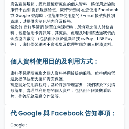
廣告宣傳規範，經您授權所蒐集的個人資料，將僅用於協助
康軒學習網 提供服務給您。康軒學習網 在您使用 Facebook
或 Google 登錄時，僅蒐集並使用您的 E-mail 帳號與性別
資訊，以提供客制化的內容及服務。
當您於 康軒學習網 購買任何課程時，所填寫之個人財務資
料，包括信用卡資訊等，其蒐集、處理及利用將透過我們的
金流協力廠商 （包括但不限於藍新科技 ezPay、LINE Pay
等），康軒學習網將不會蒐集及處理對應之個人財務資料。
個人資料使用目的及利用方式：
康軒學習網所蒐集之個人資料將用於提供服務、維持網站營
運及提供技術支援和資安保護。
當您開始使用課程時，基於課務管理需要，我們將於下列情
形蒐集、處理並利用您的個人資料：包括但不限於觀看影
片、作答記錄及繳交作業等。
代 Google 與 Facebook 告知事項：
Google：