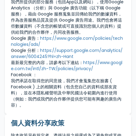
我們所提供的部分服務（包括App以及網站），使用Google
Analytics （分析）與 Google 廣告功能（以下稱 Google
服務），藉由 Google 服務蒐集並回傳給我們的數據資料，
作為改善服務品質及提供 Google 廣告用途。我們也會將這
些數據資料（不含您的帳號或可直接識別您個人的資料）提
供給我們的合作夥伴，共同改善服務。
Google 廣告：
https://www.google.com/policies/tech
nologies/ads/
Google 分析：
https://support.google.com/analytics/
answer/6004245?hl=zh-Hant
最新最完整的內容，請參考以下連結：
https://www.googl
e.com.tw/intl/zh-TW/policies/privacy/
Facebook ：
我們承諾在取得您的同意後，我們才會蒐集您在臉書 (
Facebook ) 上的相關資料（包含您自己的資料或朋友資
料），並在本隱私權聲明及中華民國法令範圍內進行使用
（例如：我們或我們的合作夥伴提供您可能有興趣的廣告內
容）。
個人資料分享政策
除本政策另有規定者、遵循法規之揭露或為了避免您或其他