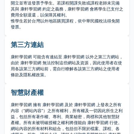
開立並寄送發票予學生。若課程開課失敗或課程老師未完備
其與 康軒學習網 約定之義務，康軒學習網 會將學生已支付之
費用全額退還，以保障其權利。
惟學生若於台灣以外地區購買課程，依中華民國稅法得免開
發票。
第三方連結
康軒學習網 可能含有連結至 康軒學習網 以外之第三方網站，
由於 康軒學習網 無法控制這些網站及資源，因此使用者在使
用各該第三方網站前，需自行瞭解各該第三方網站之使用者
條款及隱私權政策。
智慧財產權
康軒學習網 擁有 康軒學習網 及於 康軒學習網 上發表之所有
內容（“網站內容”）之所有權利，所有權及一切因此所生之利
益，包括所有著作權、專利、商業秘密，商標和其他智慧財
產權。所有未被明確授權之權利將僅能由 康軒學習網 行使。
網站內容的所有材料和組合，包括但不限於檔案、課程、各