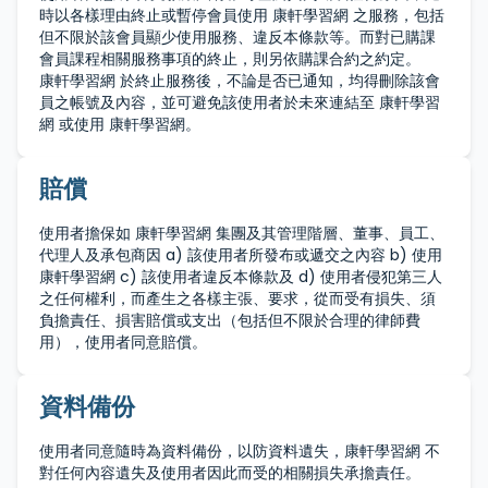
時以各樣理由終止或暫停會員使用 康軒學習網 之服務，包括
但不限於該會員顯少使用服務、違反本條款等。而對已購課
會員課程相關服務事項的終止，則另依購課合約之約定。
康軒學習網 於終止服務後，不論是否已通知，均得刪除該會
員之帳號及內容，並可避免該使用者於未來連結至 康軒學習
網 或使用 康軒學習網。
賠償
使用者擔保如 康軒學習網 集團及其管理階層、董事、員工、
代理人及承包商因 a) 該使用者所發布或遞交之內容 b) 使用
康軒學習網 c) 該使用者違反本條款及 d) 使用者侵犯第三人
之任何權利，而產生之各樣主張、要求，從而受有損失、須
負擔責任、損害賠償或支出（包括但不限於合理的律師費
用），使用者同意賠償。
資料備份
使用者同意隨時為資料備份，以防資料遺失，康軒學習網 不
對任何內容遺失及使用者因此而受的相關損失承擔責任。