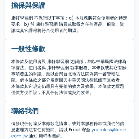
擔保與保證
康軒學習網 不保證以下事項：a) 本服務將符合使用者的特定
要求；b) 於 康軒學習網 購買或取得之任何產品、服務、資
訊或其它課程將符合使用者的期望。
一般性條款
本條款及使用者與 康軒學習網 之關係，均以中華民國法律為
準據法。使用者與 康軒學習網 就本服務、本條款或其它有關
事項發生的爭議，應以台灣台北地方法院為第一審管轄法
院。倘本條款之部分規定因與中華民國法律抵觸而無效者，
本條款其它規定仍應具有完整的效力及效果。本條款之標題
僅供方便而設，不具任何法律或契約效果。
聯絡我們
倘發現任何違反本條款之情事，或對本服務條款或我們的信
息處理方法有任何疑問。請以 Email 寄至
yourclass@knsh.
com.tw
通知 康軒學習網。