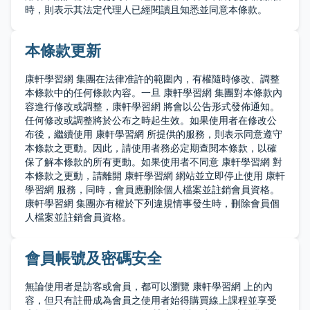
時，則表示其法定代理人已經閱讀且知悉並同意本條款。
本條款更新
康軒學習網 集團在法律准許的範圍內，有權隨時修改、調整
本條款中的任何條款內容。一旦 康軒學習網 集團對本條款內
容進行修改或調整，康軒學習網 將會以公告形式發佈通知。
任何修改或調整將於公布之時起生效。如果使用者在修改公
布後，繼續使用 康軒學習網 所提供的服務，則表示同意遵守
本條款之更動。因此，請使用者務必定期查閱本條款，以確
保了解本條款的所有更動。如果使用者不同意 康軒學習網 對
本條款之更動，請離開 康軒學習網 網站並立即停止使用 康軒
學習網 服務，同時，會員應刪除個人檔案並註銷會員資格。
康軒學習網 集團亦有權於下列違規情事發生時，刪除會員個
人檔案並註銷會員資格。
會員帳號及密碼安全
無論使用者是訪客或會員，都可以瀏覽 康軒學習網 上的內
容，但只有註冊成為會員之使用者始得購買線上課程並享受