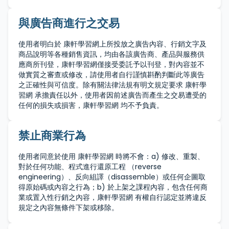
與廣告商進行之交易
使用者明白於 康軒學習網上所投放之廣告內容、行銷文字及
商品說明等各種銷售資訊，均由各該廣告商、產品與服務供
應商所刊登，康軒學習網僅接受委託予以刊登，對內容並不
做實質之審查或修改，請使用者自行謹慎斟酌判斷此等廣告
之正確性與可信度。除有關法律法規有明文規定要求 康軒學
習網 承擔責任以外，使用者因前述廣告而產生之交易遭受的
任何的損失或損害，康軒學習網 均不予負責。
禁止商業行為
使用者同意於使用 康軒學習網 時將不會：a) 修改、重製、
對於任何功能、程式進行還原工程 （reverse
engineering）、反向組譯（disassemble）或任何企圖取
得原始碼或內容之行為；b) 於上架之課程內容，包含任何商
業或置入性行銷之內容，康軒學習網 有權自行認定並將違反
規定之內容無條件下架或移除。