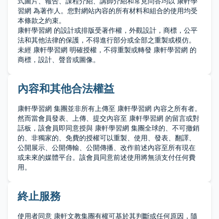
式圖片、報告、課程介紹、講師介紹和常見問答均以 康軒學
習網 為著作人。您對網站內容的所有材料和組合的使用均受
本條款之約束。
康軒學習網 的設計或排版受著作權，外觀設計，商標，公平
法和其他法律的保護，不得進行部分或全部之重製或模仿。
未經 康軒學習網 明確授權，不得重製或轉發 康軒學習網 的
商標，設計、聲音或圖像。
內容和其他合法權益
康軒學習網 集團並非所有上傳至 康軒學習網 內容之所有者。
然而當會員發表、上傳、提交內容至 康軒學習網 的留言或對
話板，該會員即同意授與 康軒學習網 集團全球的、不可撤銷
的、非獨家的、免費的授權可以重製、使用、發表、翻譯、
公開展示、公開傳輸、公開傳播、改作前述內容至所有現在
或未來的媒體平台。該會員同意前述使用將無須支付任何費
用。
終止服務
使用者同意 康軒文教集團有權可基於其判斷或任何原因，隨