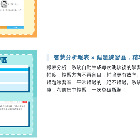
智慧分析報表 × 錯題練習區，
報表分析：系統自動生成每次測驗後的學
幅度，複習方向不再盲目，補強更有效率
錯題練習區：平常錯過的，絕不錯過。系
庫，考前集中複習，一次突破瓶頸！