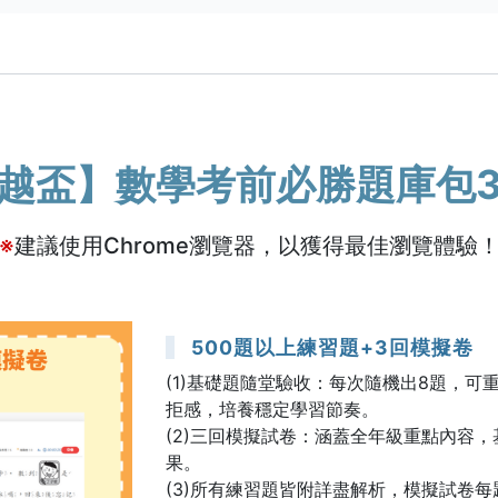
越盃】數學考前必勝題庫包
※
建議使用Chrome瀏覽器，以獲得最佳瀏覽體驗
500題以上練習題+3回模擬卷
(1)基礎題隨堂驗收：每次隨機出8題，
拒感，培養穩定學習節奏。
(2)三回模擬試卷：涵蓋全年級重點內容
果。
(3)所有練習題皆附詳盡解析，模擬試卷