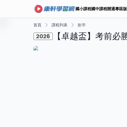
國小課程
國中課程
開通專區
版
首頁
課程列表
數學
【卓越盃】考前必
2026