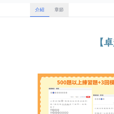
介紹
章節
【卓