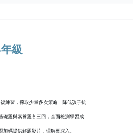
3年級
！
可重複練習，採取少量多次策略，降低孩子抗
，基礎題與素養題各三回，全面檢測學習成
每題加碼提供解題影片，理解更深入。