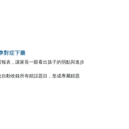
精準對症下藥
習報表，讓家長一眼看出孩子的弱點與進步
。
統自動收錄所有錯誤題目，形成專屬錯題