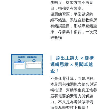
步幅度，複習方向不再盲
目，補強更有效率。
錯題練習區：平常錯過的，
絕不錯過。系統自動收錄所
有錯誤題目，形成專屬錯題
庫，考前集中複習，一次突
破瓶頸！
刷出主題力 × 建構
邏輯思維 × 勇闖卓越
盃！
不是死背計算，而是理解。
本刷題包強調概念整合與邏
輯推理，幫助學生真正培養
競賽需要的素養力與解題
力。不只是為考試做準備，
而是為學習打下根基！