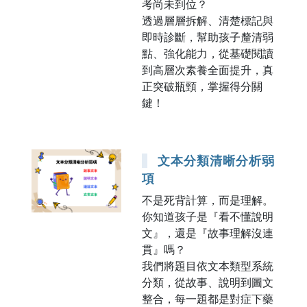
考尚未到位？
透過層層拆解、清楚標記與
即時診斷，幫助孩子釐清弱
點、強化能力，從基礎閱讀
到高層次素養全面提升，真
正突破瓶頸，掌握得分關
鍵！
文本分類清晰分析弱
項
不是死背計算，而是理解。
你知道孩子是『看不懂說明
文』，還是『故事理解沒連
貫』嗎？
我們將題目依文本類型系統
分類，從故事、說明到圖文
整合，每一題都是對症下藥