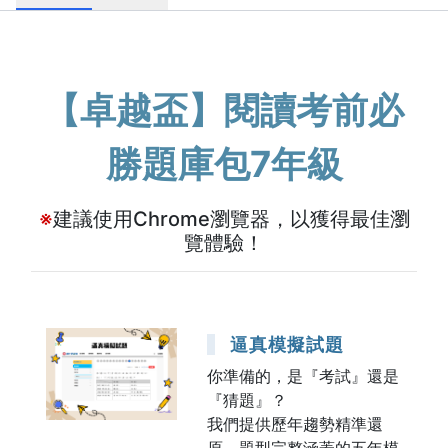
【卓越盃】閱讀考前必
勝題庫包7年級
※
建議使用Chrome瀏覽器，以獲得最佳瀏
覽體驗！
逼真模擬試題
你準備的，是『考試』還是
『猜題』？
我們提供歷年趨勢精準還
原、題型完整涵蓋的五年模