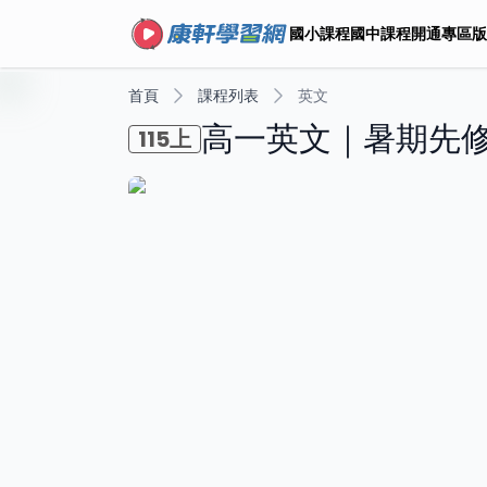
國小課程
國中課程
開通專區
版
首頁
課程列表
英文
高一英文｜暑期先修
115上