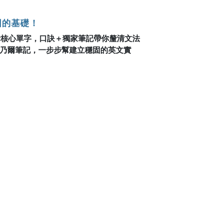
固的基礎！
必考核心單字，口訣＋獨家筆記帶你釐清文法
乃爾筆記，一步步幫建立穩固的英文實