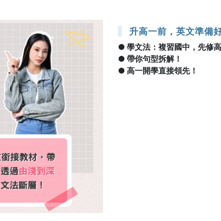
升高一前，英文準備
● 學文法：複習國中，先修
● 帶你句型拆解！
● 高一開學直接領先！