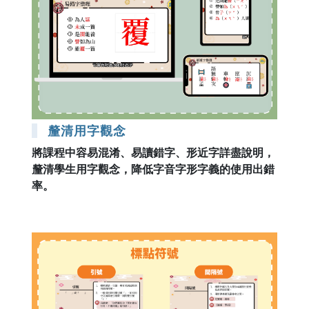
釐清用字觀念
將課程中容易混淆、易讀錯字、形近字詳盡說明，
釐清學生用字觀念，降低字音字形字義的使用出錯
率。